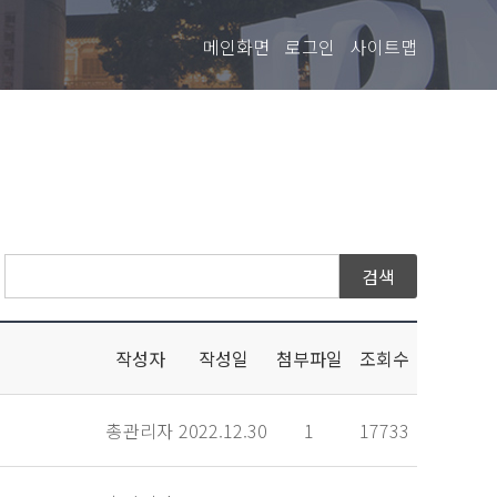
메인화면
로그인
사이트맵
작성자
작성일
첨부파일
조회수
총관리자
2022.12.30
1
17733