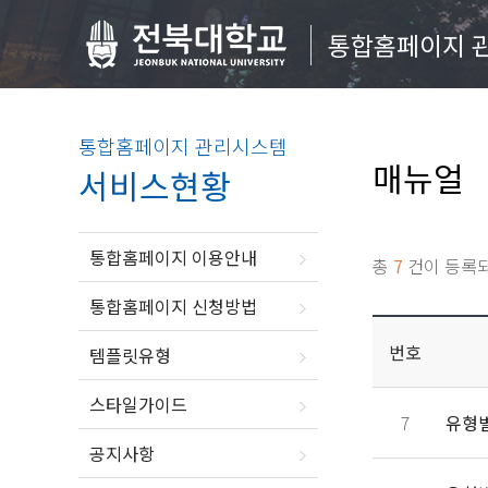
통합홈페이지 
통합홈페이지 관리시스템
매뉴얼
서비스현황
통합홈페이지 이용안내
총
7
건이 등록
통합홈페이지 신청방법
번호
템플릿유형
스타일가이드
7
유형별
공지사항