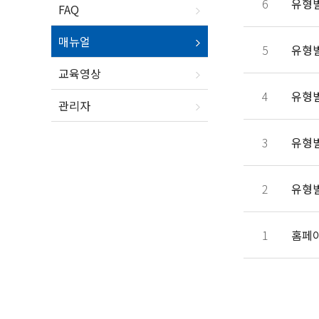
6
유형별
FAQ
매뉴얼
5
유형별
교육영상
4
유형별
관리자
3
유형별
2
유형별
1
홈페