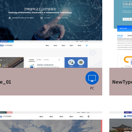
e_01
NewTyp