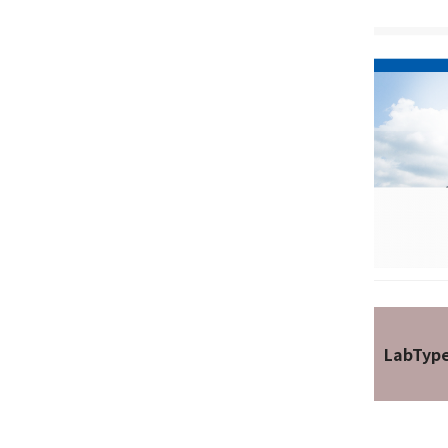
LabTyp