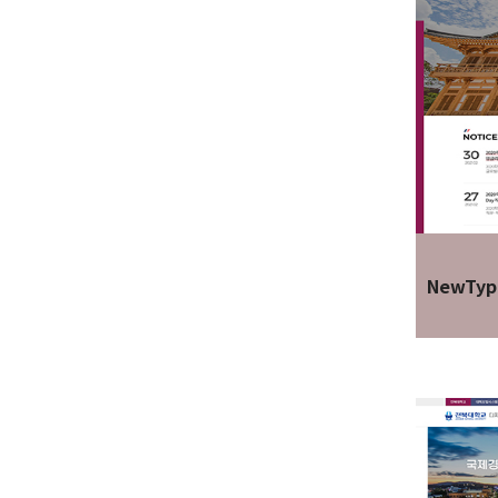
NewTyp