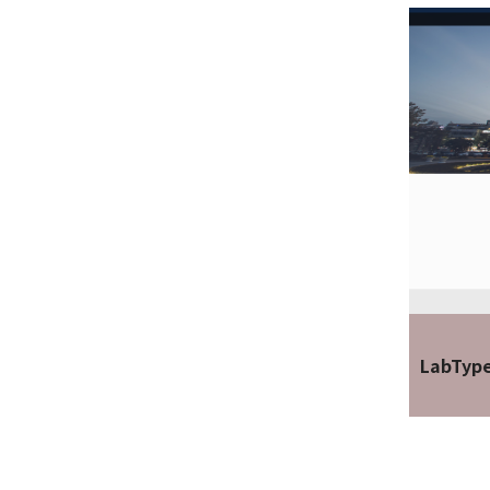
LabTyp