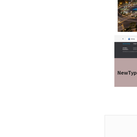
NewTyp