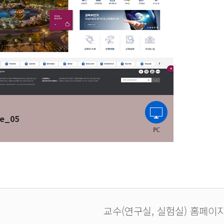
e_05
교수(연구실, 실험실) 홈페이