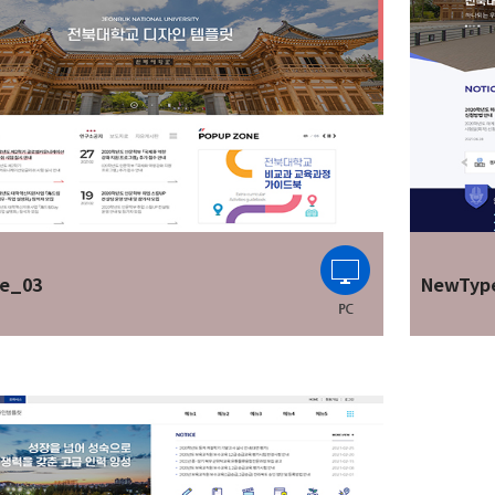
e_03
NewTyp