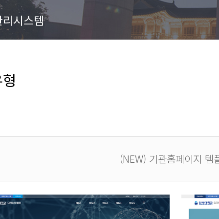
관리시스템
유형
(NEW) 기관홈페이지 템