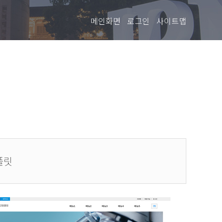
메인화면
로그인
사이트맵
플릿