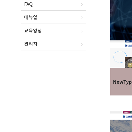
FAQ
매뉴얼
교육영상
관리자
NewTyp