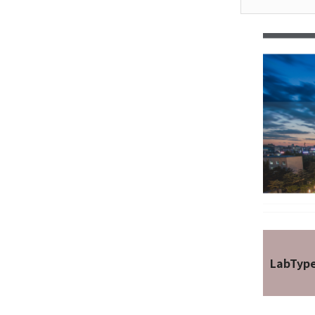
LabTyp